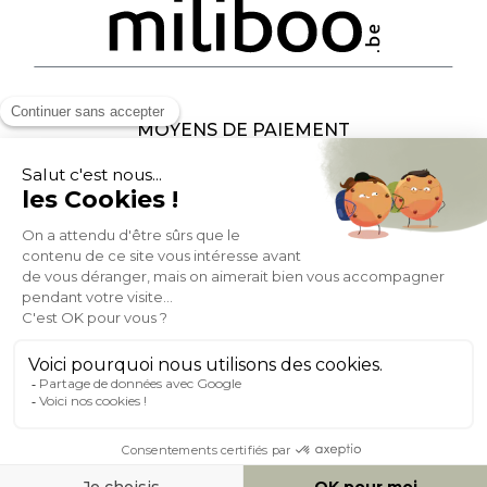
MOYENS DE PAIEMENT
SOCIAL NETWORK
BELGIQUE
© 2007-2026 Miliboo
Tous droits réservés