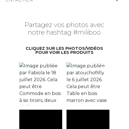
Partagez vos photos avec
notre hashtag #miliboo
CLIQUEZ SUR LES PHOTOS/VIDÉOS
POUR VOIR LES PRODUITS