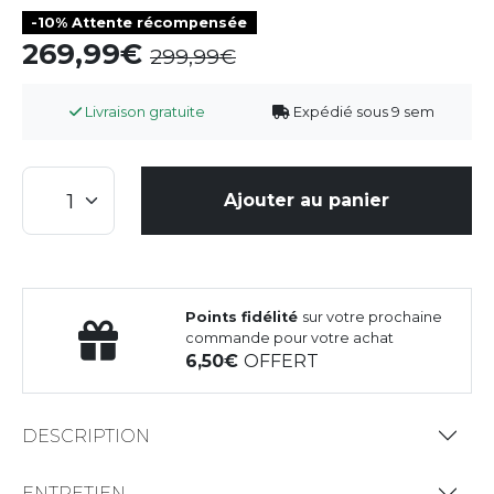
-10% Attente récompensée
269,99
299,99
Livraison gratuite
Expédié sous 9 sem
Ajouter au panier
Points fidélité
sur votre prochaine
commande pour votre achat
6,50
OFFERT
DESCRIPTION
ENTRETIEN