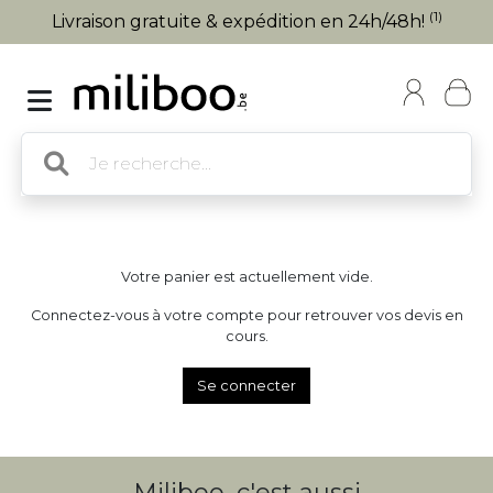
(1)
Livraison gratuite & expédition en 24h/48h!
Votre panier est actuellement vide.
Connectez-vous à votre compte pour retrouver vos devis en
cours.
Se connecter
Miliboo, c'est aussi