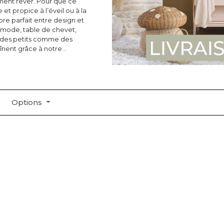
lement rêver. Pour que ce
et propice à l’éveil ou à la
libre parfait entre design et
mmode, table de chevet,
r des petits comme des
raînent grâce à notre
Options