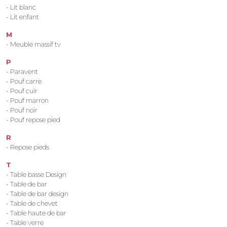
- Lit blanc
- Lit enfant
M
- Meuble massif tv
P
- Paravent
- Pouf carre
- Pouf cuir
- Pouf marron
- Pouf noir
- Pouf repose pied
R
- Repose pieds
T
- Table basse Design
- Table de bar
- Table de bar design
- Table de chevet
- Table haute de bar
- Table verre