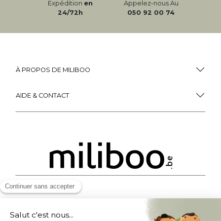
Expédition
en
Appelez-nous Au
24/72h
050 92 00 74
À PROPOS DE MILIBOO
AIDE & CONTACT
MOYENS DE PAIEMENT