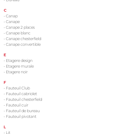
C
- Canap
- Canape
- Canape 2 places
- Canape blanc
- Canape chesterfield
- Canape convertible
E
- Etagere design
- Etagere murale
- Etagere noir
F
- Fauteuil Club
- Fauteuil cabriolet
- Fauteuil chesterfield
- Fauteuil cuir
- Fauteuil de bureau
- Fauteuil pivotant
L
- Lit