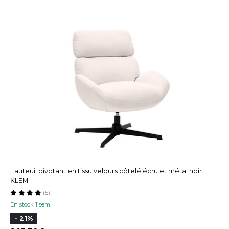
Fauteuil pivotant en tissu velours côtelé écru et métal noir
KLEM
(5)
En stock 1 sem
- 21%