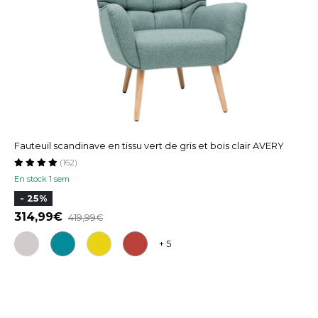
Fauteuil scandinave en tissu vert de gris et bois clair AVERY
(162)
En stock 1 sem
- 25%
314,99
419,99
+ 5