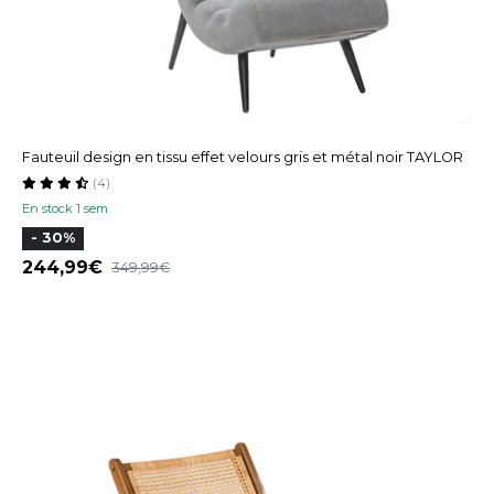
Fauteuil design en tissu effet velours gris et métal noir TAYLOR
(4)
En stock 1 sem
- 30%
244,99
349,99