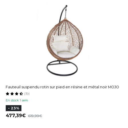
Fauteuil suspendu rotin sur pied en résine et métal noir MOJO
(39)
En stock 1 sem
- 23%
477,39
619,99