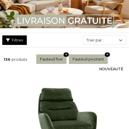
Filtres
Fauteuil fixe
Fauteuil pivotant
136
produits
NOUVEAUTÉ