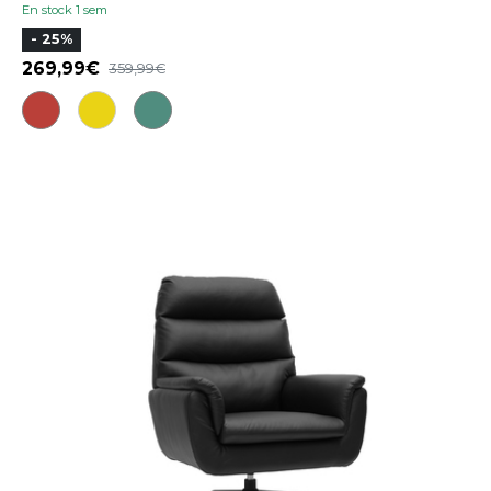
En stock 1 sem
- 25%
269,99
359,99