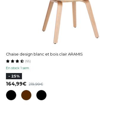
Chaise design blanc et bois clair ARAMIS
(66)
En stock 1 sem
- 25%
164,99
219,99