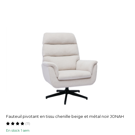
Fauteuil pivotant en tissu chenille beige et métal noir JONAH
(11)
En stock 1 sem