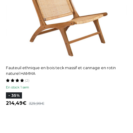
Fauteuil ethnique en bois teck massif et cannage en rotin
naturel HAMMA
(2)
En stock 1 sem
- 35%
214,49
329,99