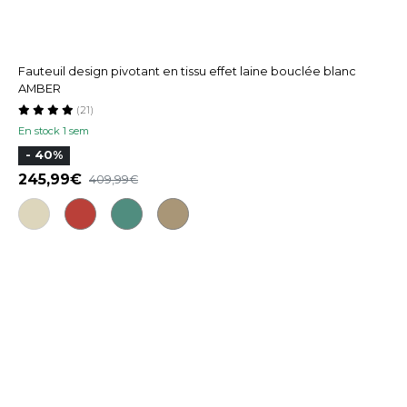
Fauteuil design pivotant en tissu effet laine bouclée blanc
AMBER
(21)
En stock 1 sem
- 40%
245,99
409,99