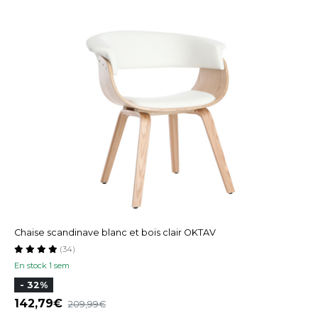
Chaise scandinave blanc et bois clair OKTAV
(34)
En stock 1 sem
- 32%
142,79
209,99