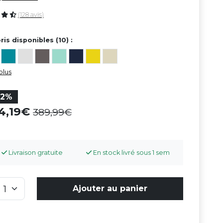
(128 avis)
ris disponibles (10) :
plus
22%
04,19
389,99
Livraison gratuite
En stock livré sous 1 sem
Ajouter au panier