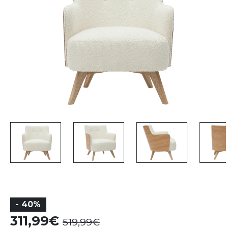
- 40%
311,99
519,99