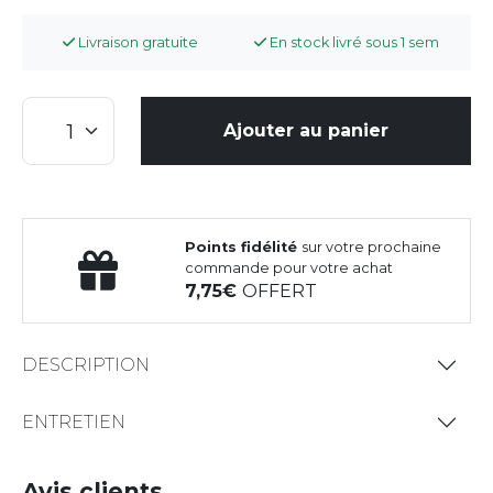
Livraison gratuite
En stock livré sous 1 sem
Ajouter au panier
Points fidélité
sur votre prochaine
commande pour votre achat
7,75
OFFERT
DESCRIPTION
ENTRETIEN
Avis clients