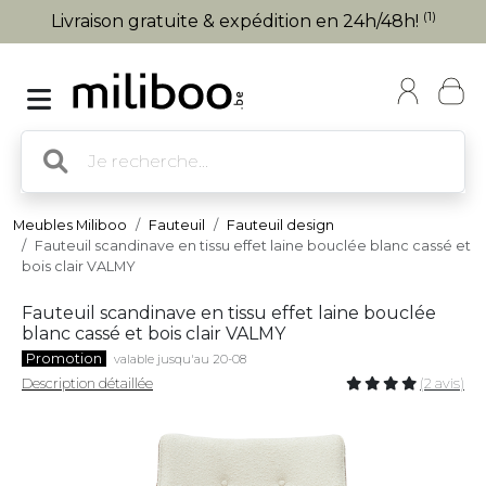
(1)
Livraison gratuite & expédition en 24h/48h!
Meubles Miliboo
Fauteuil
Fauteuil design
Fauteuil scandinave en tissu effet laine bouclée blanc cassé et
bois clair VALMY
Fauteuil scandinave en tissu effet laine bouclée
blanc cassé et bois clair VALMY
Promotion
valable jusqu'au 20-08
Description détaillée
(2 avis)