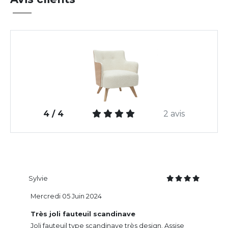
4 / 4
2 avis
Sylvie
Mercredi 05 Juin 2024
Très joli fauteuil scandinave
Joli fauteuil type scandinave très design. Assise