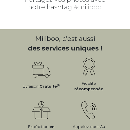
notre hashtag #miliboo
CLIQUEZ SUR LES PHOTOS/VIDÉOS
POUR VOIR LES PRODUITS