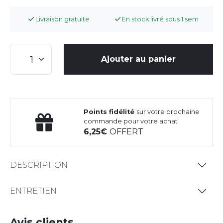
Livraison gratuite
En stock livré sous 1 sem
Ajouter au panier
Points fidélité
sur votre prochaine
commande pour votre achat
6,25
OFFERT
DESCRIPTION
ENTRETIEN
Avis clients