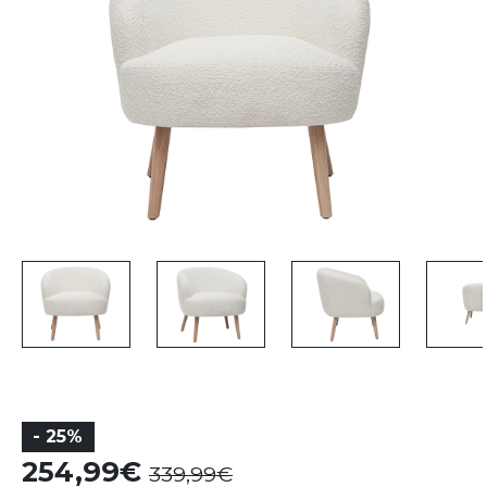
- 25%
254,99
339,99