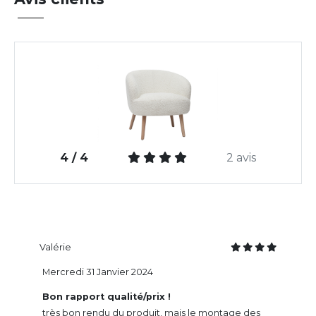
4 / 4
2 avis
Valérie
Mercredi 31 Janvier 2024
Bon rapport qualité/prix !
très bon rendu du produit, mais le montage des