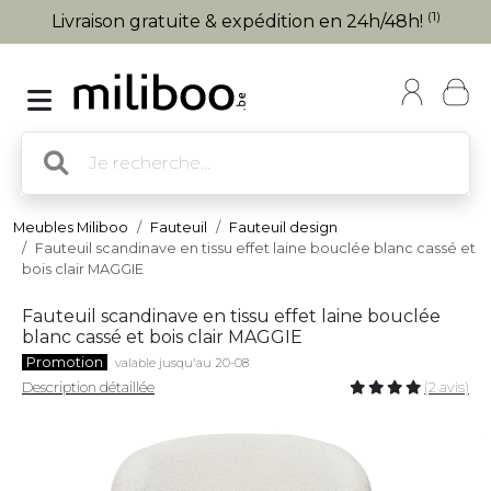
(1)
Livraison gratuite & expédition en 24h/48h!
Meubles Miliboo
Fauteuil
Fauteuil design
Fauteuil scandinave en tissu effet laine bouclée blanc cassé et
bois clair MAGGIE
Fauteuil scandinave en tissu effet laine bouclée
blanc cassé et bois clair MAGGIE
Promotion
valable jusqu'au 20-08
Description détaillée
(2 avis)