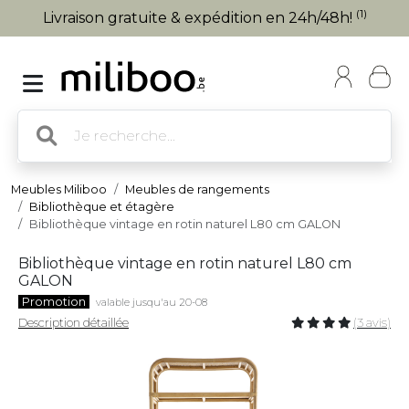
(1)
Livraison gratuite & expédition en 24h/48h!
Meubles Miliboo
Meubles de rangements
Bibliothèque et étagère
Bibliothèque vintage en rotin naturel L80 cm GALON
Bibliothèque vintage en rotin naturel L80 cm
GALON
Promotion
valable jusqu'au 20-08
Description détaillée
(3 avis)