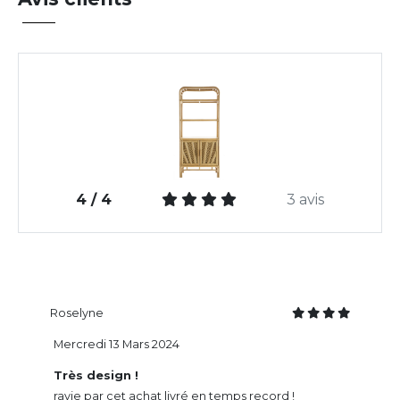
4 / 4
3 avis
Roselyne
Mercredi 13 Mars 2024
Très design !
ravie par cet achat livré en temps record !