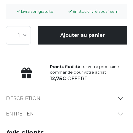
Livraison gratuite
En stock livré sous 1 sem
Ajouter au panier
Points fidélité
sur votre prochaine
commande pour votre achat
12,75
OFFERT
DESCRIPTION
ENTRETIEN
Avis clients