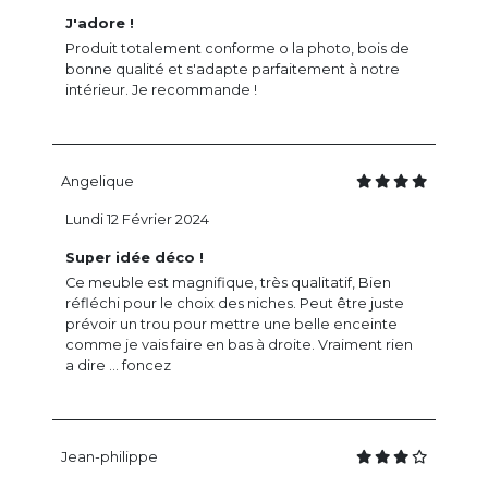
J'adore !
Produit totalement conforme o la photo, bois de
bonne qualité et s'adapte parfaitement à notre
intérieur. Je recommande !
Angelique
Lundi 12 Février 2024
Super idée déco !
Ce meuble est magnifique, très qualitatif, Bien
réfléchi pour le choix des niches. Peut être juste
prévoir un trou pour mettre une belle enceinte
comme je vais faire en bas à droite. Vraiment rien
a dire ... foncez
Jean-philippe