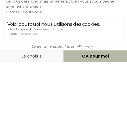
24/72h
050 92 00 74
À PROPOS DE MILIBOO
AIDE & CONTACT
MOYENS DE PAIEMENT