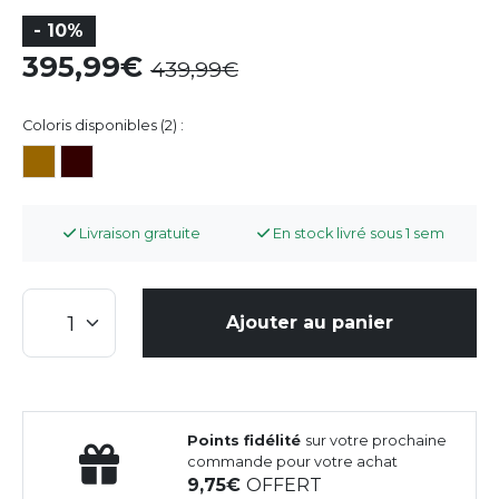
- 10%
395,99
439,99
Coloris disponibles (2) :
Livraison gratuite
En stock livré sous 1 sem
Ajouter au panier
Points fidélité
sur votre prochaine
commande pour votre achat
9,75
OFFERT