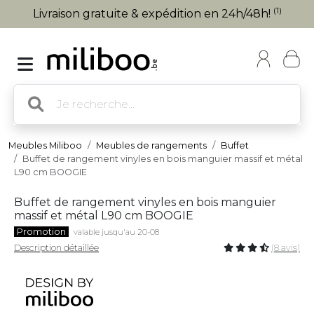
(1)
Livraison gratuite & expédition en 24h/48h!
Meubles Miliboo
Meubles de rangements
Buffet
Buffet de rangement vinyles en bois manguier massif et métal
L90 cm BOOGIE
Buffet de rangement vinyles en bois manguier
massif et métal L90 cm BOOGIE
Promotion
valable jusqu'au 20-08
Description détaillée
(8 avis)