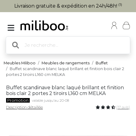
(1)
Livraison gratuite & expédition en 24h/48h!
Meubles Miliboo
Meubles de rangements
Buffet
Buffet scandinave blanc laqué brillant et finition bois clair 2
portes 2 tiroirs L160 cm MELKA
Buffet scandinave blanc laqué brillant et finition
bois clair 2 portes 2 tiroirs L160 cm MELKA
Promotion
valable jusqu'au 20-08
Description détaillée
(17 avis)