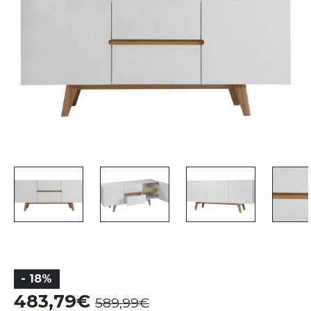
- 18%
483,79
589,99