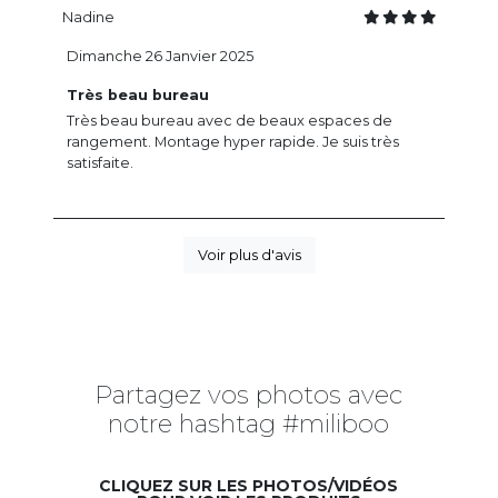
Nadine
Dimanche 26 Janvier 2025
Très beau bureau
Très beau bureau avec de beaux espaces de
rangement. Montage hyper rapide. Je suis très
satisfaite.
Voir plus d'avis
Partagez vos photos avec
notre hashtag #miliboo
CLIQUEZ SUR LES PHOTOS/VIDÉOS