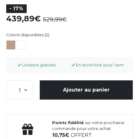
- 17%
439,89
529,99
Coloris disponibles (2) :
Livraison gratuite
En stock livré sous 1 sem
Ajouter au panier
Points fidélité
sur votre prochaine
commande pour votre achat
10,75
OFFERT