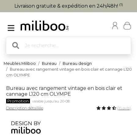
(1)
Livraison gratuite & expédition en 24h/48h!
Meubles Miliboo
Bureau
Bureau design
Bureau avec rangement vintage en bois clair et cannage L120
cm OLYMPE
Bureau avec rangement vintage en bois clair et
cannage L120 cm OLYMPE
Promotion
valable jusqu'au 20-08
Description détaillée
(16 avis)