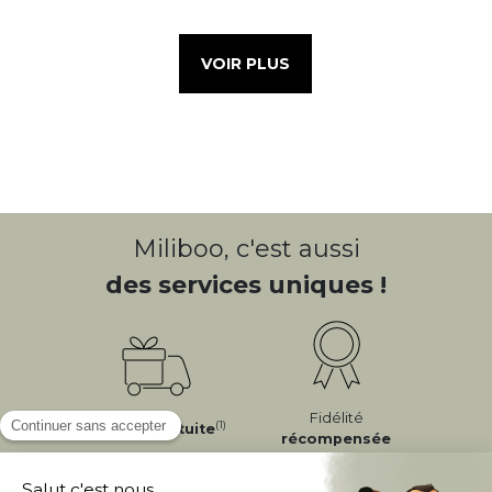
VOIR PLUS
Miliboo, c'est aussi
des services uniques !
Fidélité
(1)
Livraison
Gratuite
récompensée