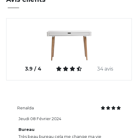
3.9 / 4
34 avis
Renalda
Jeudi 08 Février 2024
Bureau
Très beau bureau cela me change ma vie