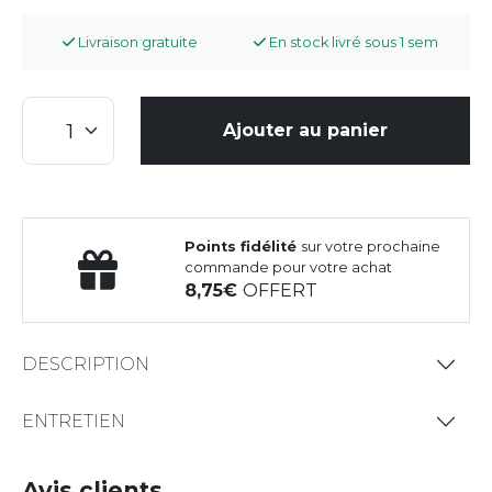
Livraison gratuite
En stock livré sous 1 sem
Ajouter au panier
Points fidélité
sur votre prochaine
commande pour votre achat
8,75
OFFERT
DESCRIPTION
ENTRETIEN
Avis clients