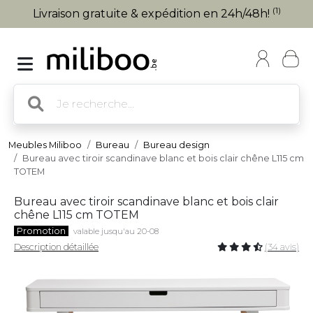
(1)
Livraison gratuite & expédition en 24h/48h!
Meubles Miliboo
Bureau
Bureau design
Bureau avec tiroir scandinave blanc et bois clair chêne L115 cm
TOTEM
Bureau avec tiroir scandinave blanc et bois clair
chêne L115 cm TOTEM
Promotion
valable jusqu'au 20-08
Description détaillée
(34 avis)