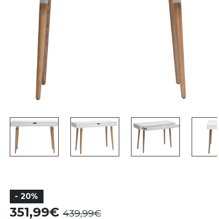
- 20%
351,99
439,99