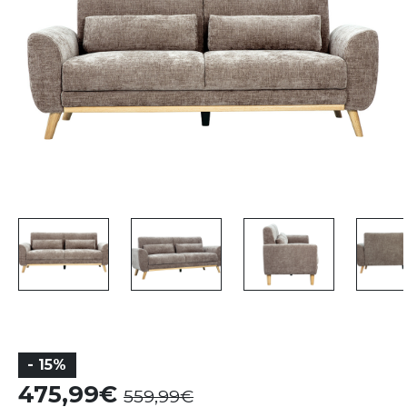
- 15%
475,99
559,99