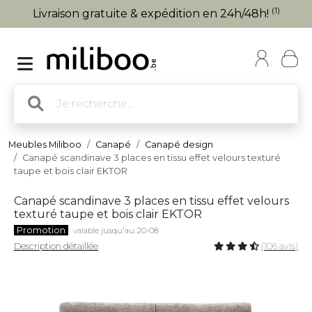
(1)
Livraison gratuite & expédition en 24h/48h!
Meubles Miliboo
Canapé
Canapé design
Canapé scandinave 3 places en tissu effet velours texturé
taupe et bois clair EKTOR
Canapé scandinave 3 places en tissu effet velours
texturé taupe et bois clair EKTOR
Promotion
valable jusqu'au 20-08
Description détaillée
(106 avis)