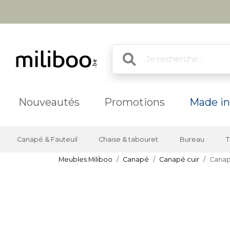
Nouveautés
Promotions
Made in
Canapé & Fauteuil
Chaise & tabouret
Bureau
T
Meubles Miliboo
Canapé
Canapé cuir
Canap