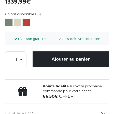
1339,99
Coloris disponibles (3) :
Livraison gratuite
En stock livré sous 1 sem
Ajouter au panier
Points fidélité
sur votre prochaine
commande pour votre achat
66,50
OFFERT
DESCRIPTION