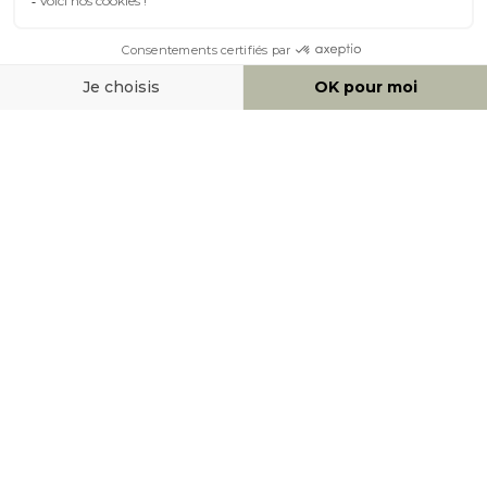
À PROPOS DE MILIBOO
AIDE & CONTACT
MOYENS DE PAIEMENT
SOCIAL NETWORK