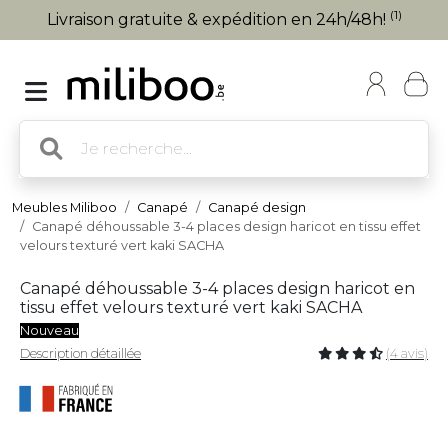
(1)
Livraison gratuite & expédition en 24h/48h!
Meubles Miliboo
Canapé
Canapé design
Canapé déhoussable 3-4 places design haricot en tissu effet
velours texturé vert kaki SACHA
Canapé déhoussable 3-4 places design haricot en
tissu effet velours texturé vert kaki SACHA
Nouveau
Description détaillée
(4 avis)