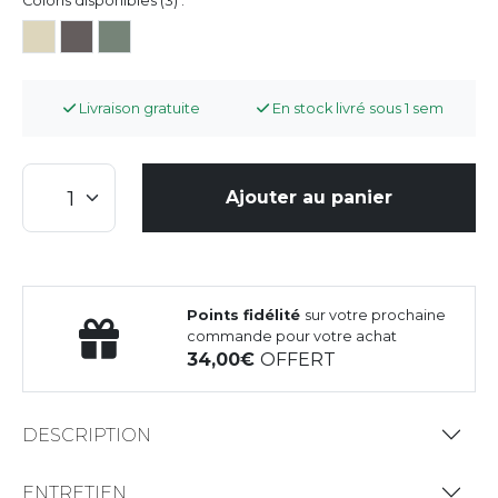
Coloris disponibles (3) :
Livraison gratuite
En stock livré sous 1 sem
Ajouter au panier
Points fidélité
sur votre prochaine
commande pour votre achat
34,00
OFFERT
DESCRIPTION
ENTRETIEN