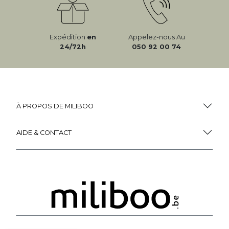
Expédition
en
Appelez-nous Au
24/72h
050 92 00 74
À PROPOS DE MILIBOO
AIDE & CONTACT