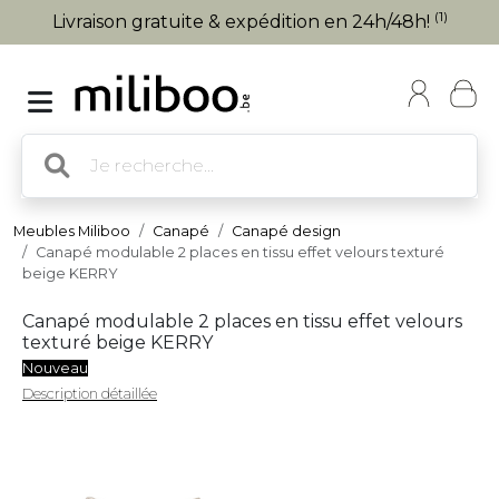
(1)
Livraison gratuite & expédition en 24h/48h!
Meubles Miliboo
Canapé
Canapé design
Canapé modulable 2 places en tissu effet velours texturé
beige KERRY
Canapé modulable 2 places en tissu effet velours
texturé beige KERRY
Nouveau
Description détaillée