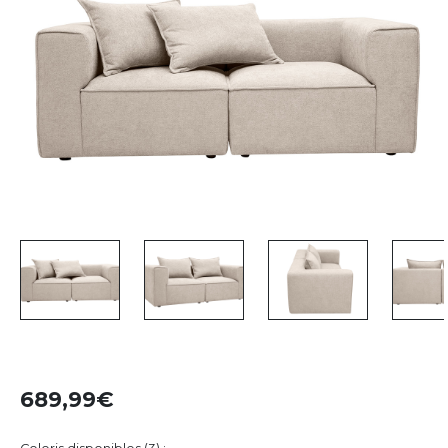
689,99