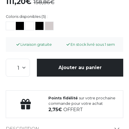
111,20
158,86
Coloris disponibles (5) :
Livraison gratuite
En stock livré sous 1 sem
Ajouter au panier
Points fidélité
sur votre prochaine
commande pour votre achat
2,75
OFFERT
DESCRIPTION