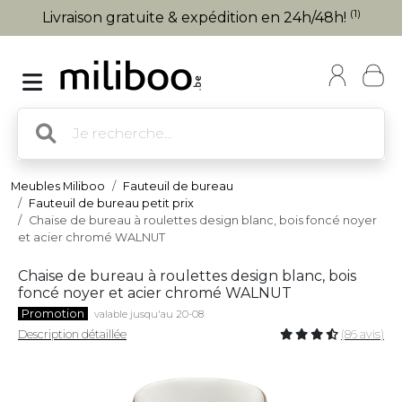
(1)
Livraison gratuite & expédition en 24h/48h!
Meubles Miliboo
Fauteuil de bureau
Fauteuil de bureau petit prix
Chaise de bureau à roulettes design blanc, bois foncé noyer
et acier chromé WALNUT
Chaise de bureau à roulettes design blanc, bois
foncé noyer et acier chromé WALNUT
Promotion
valable jusqu'au 20-08
Description détaillée
(86 avis)