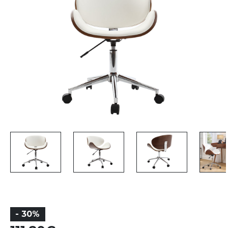
- 30%