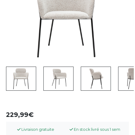
229,99
Livraison gratuite
En stock livré sous 1 sem