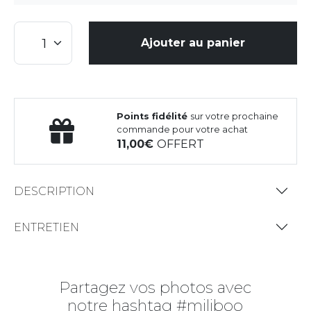
Ajouter au panier
Points fidélité
sur votre prochaine
commande pour votre achat
11,00
OFFERT
DESCRIPTION
ENTRETIEN
Partagez vos photos avec
notre hashtag #miliboo