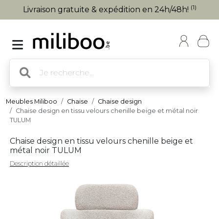
(1)
Livraison gratuite & expédition en 24h/48h!
Meubles Miliboo
Chaise
Chaise design
Chaise design en tissu velours chenille beige et métal noir
TULUM
Chaise design en tissu velours chenille beige et
métal noir TULUM
Description détaillée