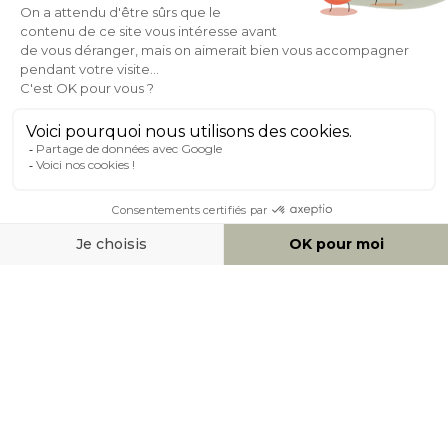
Expédition
en
Appelez-nous Au
24/72h
050 92 00 74
À PROPOS DE MILIBOO
AIDE & CONTACT
MOYENS DE PAIEMENT