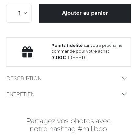
Ajouter au panier
Points fidélité
sur votre prochaine
commande pour votre achat
7,00
OFFERT
DESCRIPTION
ENTRETIEN
Partagez vos photos avec
notre hashtag #miliboo