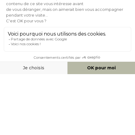
Expédition
en
Appelez-nous Au
24/72h
050 92 00 74
À PROPOS DE MILIBOO
AIDE & CONTACT
MOYENS DE PAIEMENT