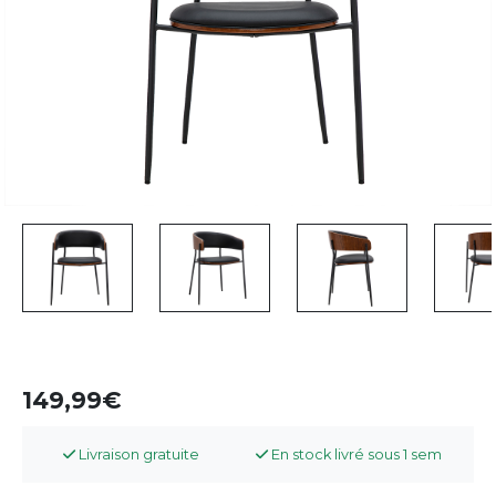
149,99
Livraison gratuite
En stock livré sous 1 sem