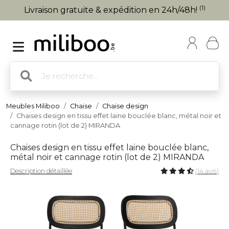
(1)
Livraison gratuite & expédition en 24h/48h!
Meubles Miliboo
Chaise
Chaise design
Chaises design en tissu effet laine bouclée blanc, métal noir et
cannage rotin (lot de 2) MIRANDA
Chaises design en tissu effet laine bouclée blanc,
métal noir et cannage rotin (lot de 2) MIRANDA
Description détaillée
(14 avis)