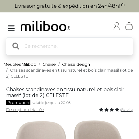
(1)
Livraison gratuite & expédition en 24h/48h!
Meubles Miliboo
Chaise
Chaise design
Chaises scandinaves en tissu naturel et bois clair massif (lot de
2) CELESTE
Chaises scandinaves en tissu naturel et bois clair
massif (lot de 2) CELESTE
Promotion
valable jusqu'au 20-08
Description détaillée
(8 avis)