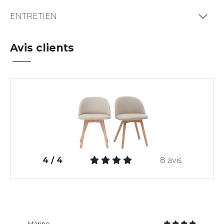
ENTRETIEN
Avis clients
4 / 4
8 avis
Marine