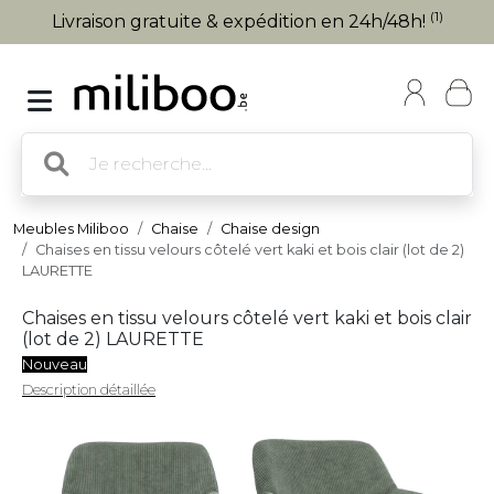
(1)
Livraison gratuite & expédition en 24h/48h!
Meubles Miliboo
Chaise
Chaise design
Chaises en tissu velours côtelé vert kaki et bois clair (lot de 2)
LAURETTE
Chaises en tissu velours côtelé vert kaki et bois clair
(lot de 2) LAURETTE
Nouveau
Description détaillée