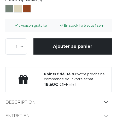
Coloris disponibles (3) :
Livraison gratuite
En stock livré sous 1 sem
Ajouter au panier
Points fidélité
sur votre prochaine
commande pour votre achat
18,50
OFFERT
DESCRIPTION
ENTRETIEN