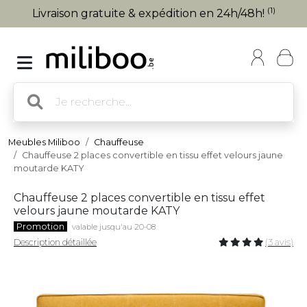
(1)
Livraison gratuite & expédition en 24h/48h!
Meubles Miliboo
Chauffeuse
Chauffeuse 2 places convertible en tissu effet velours jaune
moutarde KATY
Chauffeuse 2 places convertible en tissu effet
velours jaune moutarde KATY
Promotion
valable jusqu'au 20-08
Description détaillée
(3 avis)