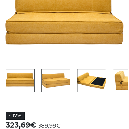
- 17%
323,69
389,99