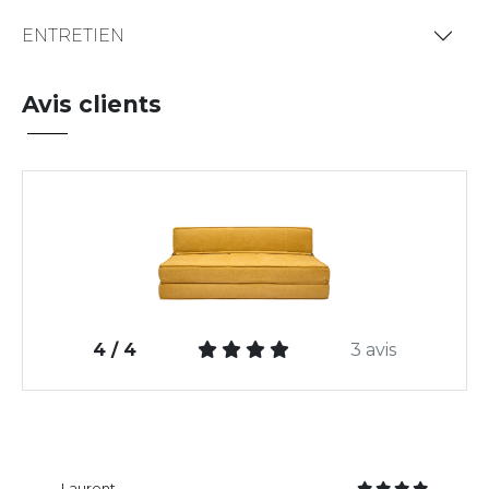
ENTRETIEN
Avis clients
4 / 4
3 avis
Laurent