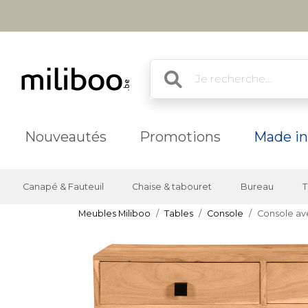
Nouveautés
Promotions
Made in
Canapé & Fauteuil
Chaise & tabouret
Bureau
T
Meubles Miliboo
Tables
Console
Console ave