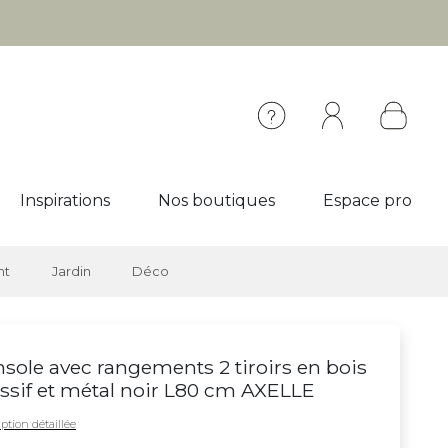
Inspirations
Nos boutiques
Espace pro
nt
Jardin
Déco
sole avec rangements 2 tiroirs en bois
sif et métal noir L80 cm AXELLE
ption détaillée