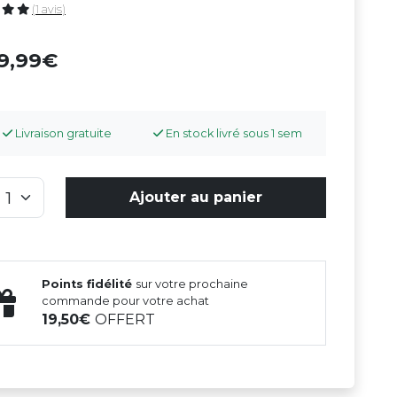
(1 avis)
99,99
Livraison gratuite
En stock livré sous 1 sem
Ajouter au panier
Points fidélité
sur votre prochaine
commande pour votre achat
19,50
OFFERT