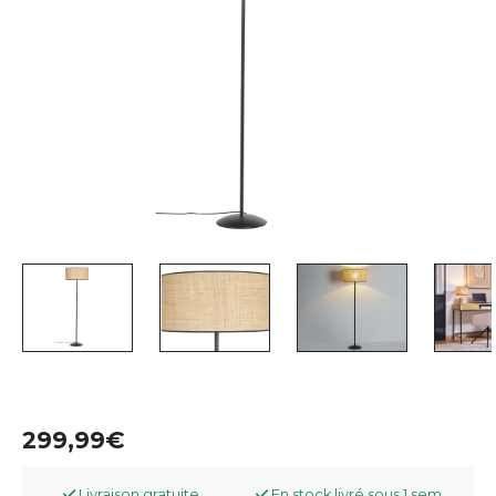
299,99
Livraison gratuite
En stock livré sous 1 sem