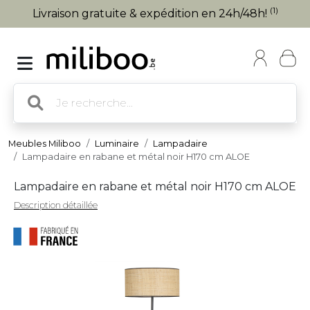
(1)
Livraison gratuite & expédition en 24h/48h!
Meubles Miliboo
Luminaire
Lampadaire
Lampadaire en rabane et métal noir H170 cm ALOE
Lampadaire en rabane et métal noir H170 cm ALOE
Description détaillée