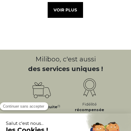
VOIR PLUS
Miliboo, c'est aussi
des services uniques !
Fidélité
(1)
Livraison
Gratuite
récompensée