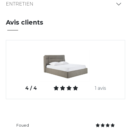
ENTRETIEN
Avis clients
4 / 4
1 avis
Foued