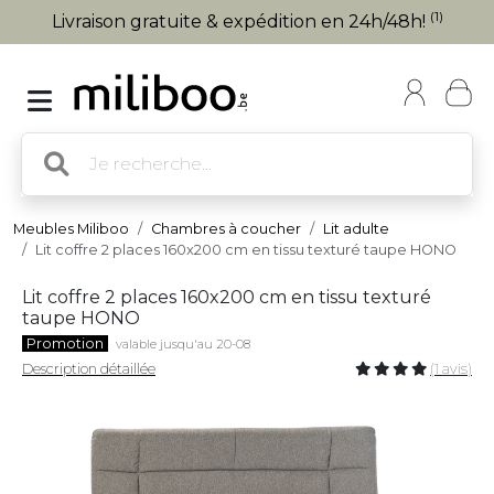
(1)
Livraison gratuite & expédition en 24h/48h!
Meubles Miliboo
Chambres à coucher
Lit adulte
Lit coffre 2 places 160x200 cm en tissu texturé taupe HONO
Lit coffre 2 places 160x200 cm en tissu texturé
taupe HONO
Promotion
valable jusqu'au 20-08
Description détaillée
(1 avis)