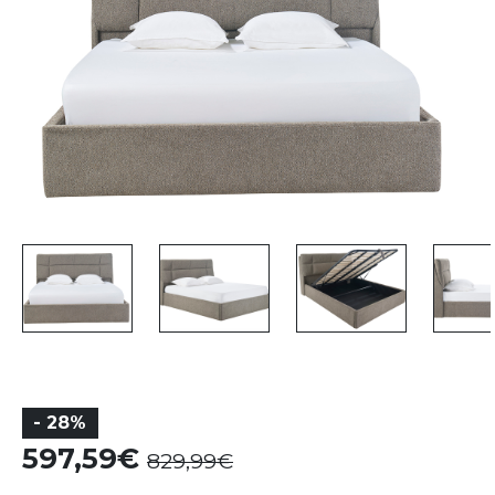
- 28%
597,59
829,99