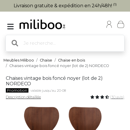
(1)
Livraison gratuite & expédition en 24h/48h!
Meubles Miliboo
Chaise
Chaise en bois
Chaises vintage bois foncé noyer (lot de 2) NORDECO
Chaises vintage bois foncé noyer (lot de 2)
NORDECO
Promotion
valable jusqu'au 20-08
Description détaillée
(30 avis)