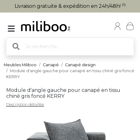
(1)
Livraison gratuite & expédition en 24h/48h!
Meubles Miliboo
Canapé
Canapé design
Module d'angle gauche pour canapé en tissu chiné gris foncé
KERRY
Module d'angle gauche pour canapé en tissu
chiné gris foncé KERRY
Description détaillée