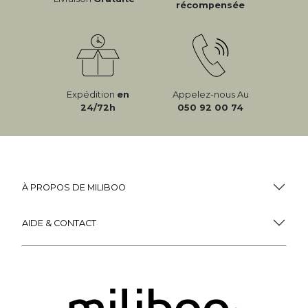
récompensée
Expédition
en
Appelez-nous Au
24/72h
050 92 00 74
À PROPOS DE MILIBOO
AIDE & CONTACT