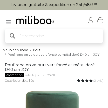
(1)
Livraison gratuite & expédition en 24h/48h!
Meubles Miliboo
Pouf
Pouf rond en velours vert foncé et métal doré D40 cm JOY
Pouf rond en velours vert foncé et métal doré
D40 cm JOY
Promotion
valable jusqu'au 20-08
Description détaillée
(2 avis)