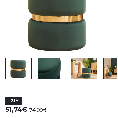
- 31%
51,74
74,99