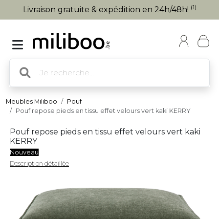
(1)
Livraison gratuite & expédition en 24h/48h!
Meubles Miliboo
Pouf
Pouf repose pieds en tissu effet velours vert kaki KERRY
Pouf repose pieds en tissu effet velours vert kaki
KERRY
Nouveau
Description détaillée