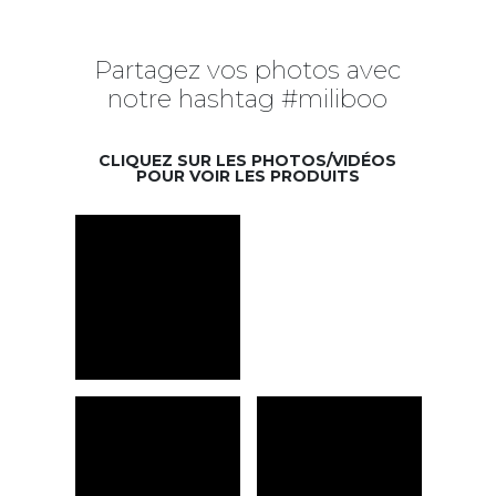
Partagez vos photos avec
notre hashtag #miliboo
CLIQUEZ SUR LES PHOTOS/VIDÉOS
POUR VOIR LES PRODUITS