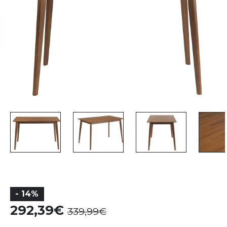
- 14%
292,39
339,99