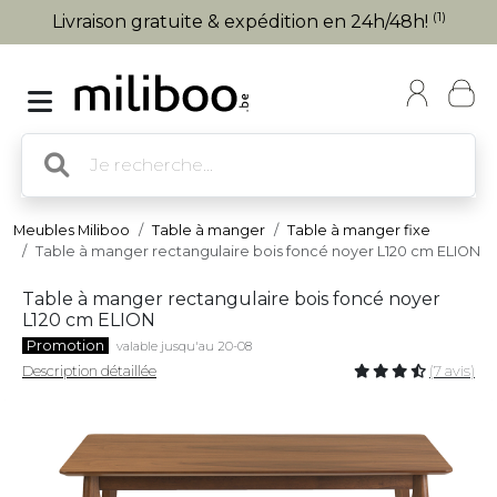
(1)
Livraison gratuite & expédition en 24h/48h!
Meubles Miliboo
Table à manger
Table à manger fixe
Table à manger rectangulaire bois foncé noyer L120 cm ELION
Table à manger rectangulaire bois foncé noyer
L120 cm ELION
Promotion
valable jusqu'au 20-08
Description détaillée
(7 avis)