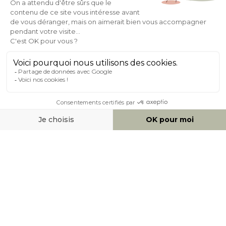
Expédition
en
Appelez-nous Au
24/72h
050 92 00 74
À PROPOS DE MILIBOO
AIDE & CONTACT
MOYENS DE PAIEMENT