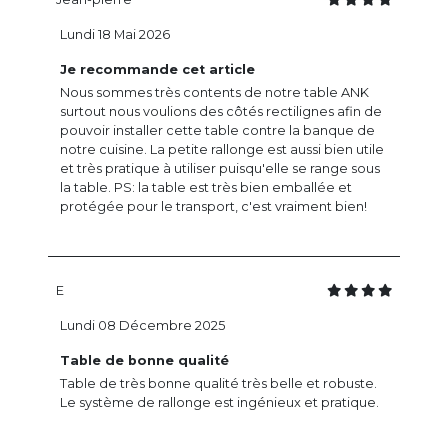
Lundi 18 Mai 2026
Je recommande cet article
Nous sommes très contents de notre table ANK
surtout nous voulions des côtés rectilignes afin de
pouvoir installer cette table contre la banque de
notre cuisine. La petite rallonge est aussi bien utile
et très pratique à utiliser puisqu'elle se range sous
la table. PS: la table est très bien emballée et
protégée pour le transport, c'est vraiment bien!
E
Lundi 08 Décembre 2025
Table de bonne qualité
Table de très bonne qualité très belle et robuste.
Le système de rallonge est ingénieux et pratique.