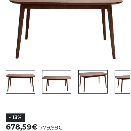
- 13%
678,59
779,99