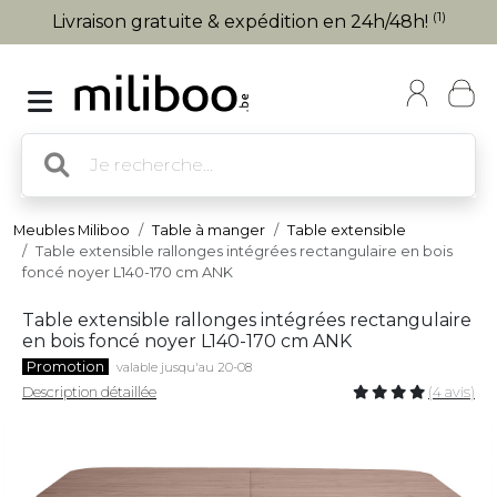
(1)
Livraison gratuite & expédition en 24h/48h!
Meubles Miliboo
Table à manger
Table extensible
Table extensible rallonges intégrées rectangulaire en bois
foncé noyer L140-170 cm ANK
Table extensible rallonges intégrées rectangulaire
en bois foncé noyer L140-170 cm ANK
Promotion
valable jusqu'au 20-08
Description détaillée
(4 avis)