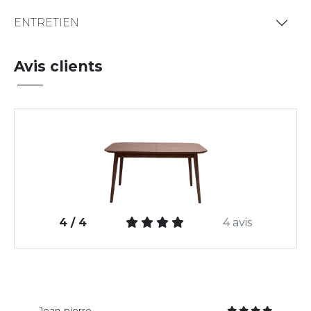
ENTRETIEN
Avis clients
4 / 4
4 avis
Jean-pierre