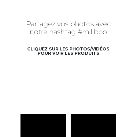
Partagez vos photos avec
notre hashtag #miliboo
CLIQUEZ SUR LES PHOTOS/VIDÉOS
POUR VOIR LES PRODUITS