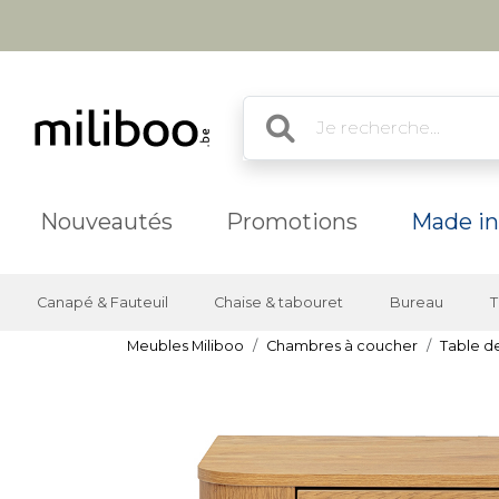
Nouveautés
Promotions
Made in
Canapé & Fauteuil
Chaise & tabouret
Bureau
T
Meubles Miliboo
Chambres à coucher
Table d