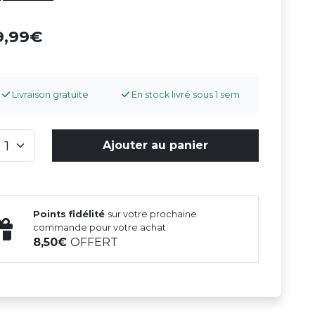
9,99
Livraison gratuite
En stock livré sous 1 sem
Ajouter au panier
Points fidélité
sur votre prochaine
commande pour votre achat
8,50
OFFERT