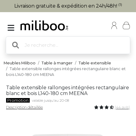
(1)
Livraison gratuite & expédition en 24h/48h!
Meubles Miliboo
Table à manger
Table extensible
Table extensible rallonges intégrées rectangulaire blanc et
bois L140-180 cm MEENA
Table extensible rallonges intégrées rectangulaire
blanc et bois L140-180 cm MEENA
Promotion
valable jusqu'au 20-08
Description détaillée
(44 avis)