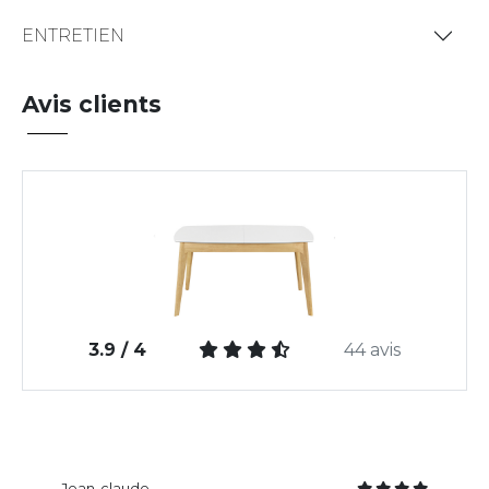
ENTRETIEN
Avis clients
3.9 / 4
44 avis
Jean-claude