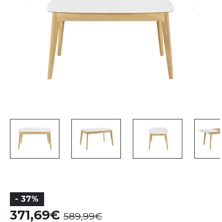
- 37%
371,69
589,99