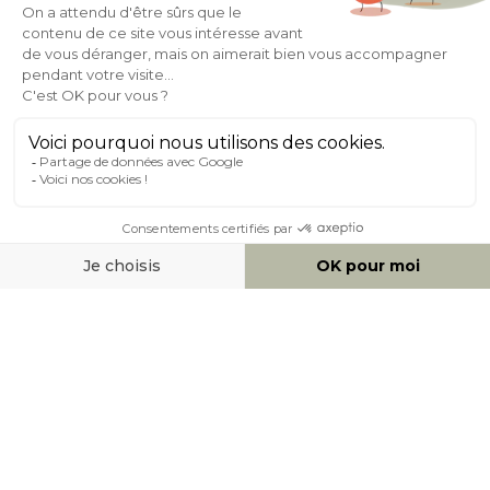
Expédition
en
Appelez-nous Au
24/72h
050 92 00 74
À PROPOS DE MILIBOO
AIDE & CONTACT
MOYENS DE PAIEMENT