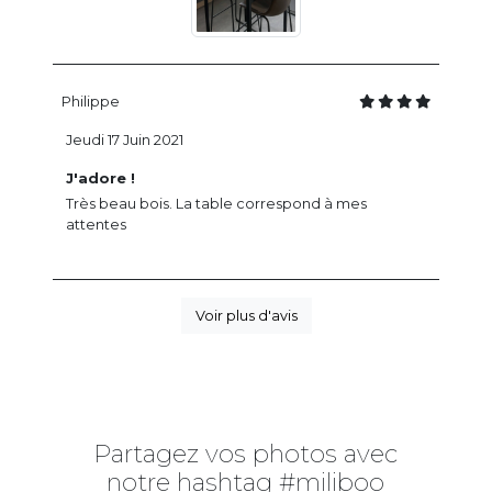
Philippe
Jeudi 17 Juin 2021
J'adore !
Très beau bois. La table correspond à mes
attentes
Voir plus d'avis
Partagez vos photos avec
notre hashtag #miliboo