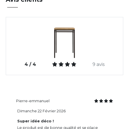
4 / 4
9 avis
Pierre-emmanuel
Dimanche 22 Février 2026
Super idée déco !
Le produit est de bonne qualité et se place