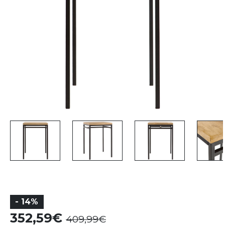
- 14%
352,59
409,99