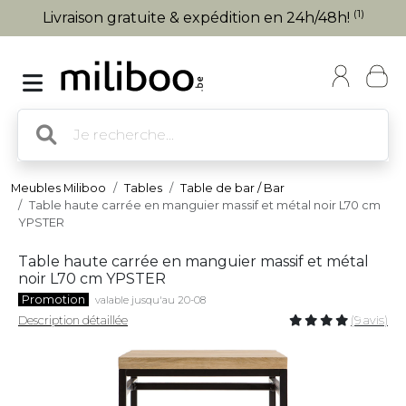
(1)
Livraison gratuite & expédition en 24h/48h!
Meubles Miliboo
Tables
Table de bar / Bar
Table haute carrée en manguier massif et métal noir L70 cm
YPSTER
Table haute carrée en manguier massif et métal
noir L70 cm YPSTER
Promotion
valable jusqu'au 20-08
Description détaillée
(9 avis)