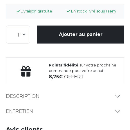
Livraison gratuite
En stock livré sous 1 sem
Ajouter au panier
Points fidélité
sur votre prochaine
commande pour votre achat
8,75
OFFERT
DESCRIPTION
ENTRETIEN
Avis clients