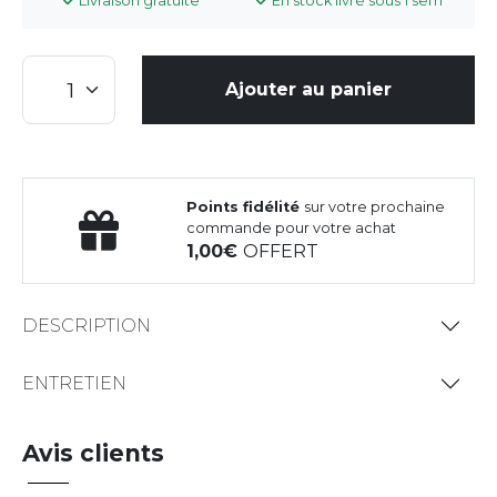
Livraison gratuite
En stock livré sous 1 sem
Ajouter au panier
Points fidélité
sur votre prochaine
commande pour votre achat
1,00
OFFERT
DESCRIPTION
ENTRETIEN
Avis clients