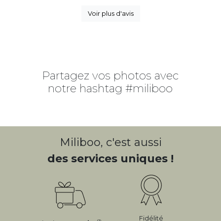
Voir plus d'avis
Partagez vos photos avec
notre hashtag #miliboo
Miliboo, c'est aussi
des services uniques !
Fidélité