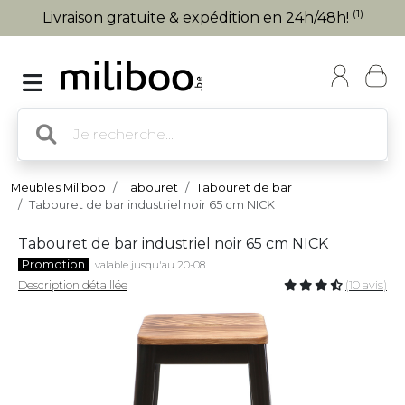
(1)
Livraison gratuite & expédition en 24h/48h!
Meubles Miliboo
Tabouret
Tabouret de bar
Tabouret de bar industriel noir 65 cm NICK
Tabouret de bar industriel noir 65 cm NICK
Promotion
valable jusqu'au 20-08
Description détaillée
(10 avis)