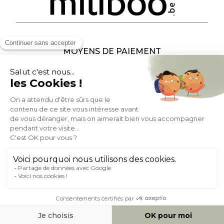
MOYENS DE PAIEMENT
SOCIAL NETWORK
BELGIQUE
© 2007-2026 Miliboo
Tous droits réservés
@