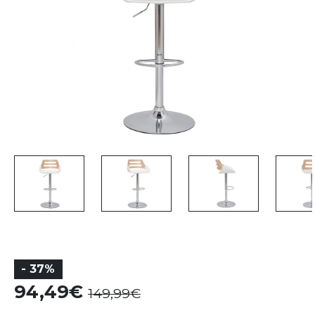
- 37%
94,49
149,99