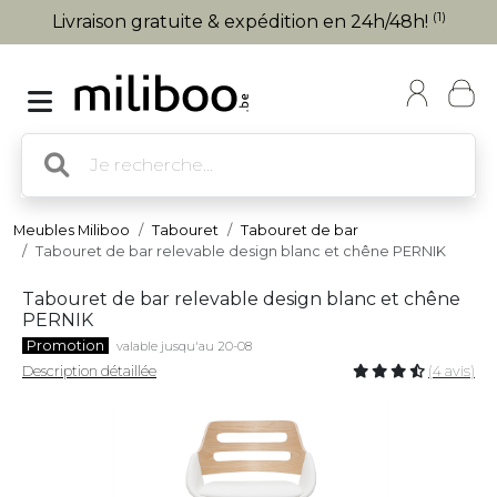
(1)
Livraison gratuite & expédition en 24h/48h!
Meubles Miliboo
Tabouret
Tabouret de bar
Tabouret de bar relevable design blanc et chêne PERNIK
Tabouret de bar relevable design blanc et chêne
PERNIK
Promotion
valable jusqu'au 20-08
Description détaillée
(4 avis)