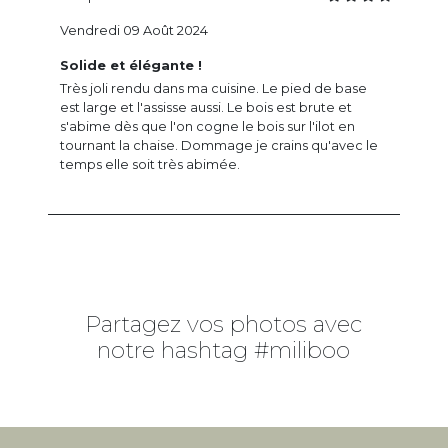
Vendredi 09 Août 2024
Solide et élégante !
Très joli rendu dans ma cuisine. Le pied de base
est large et l'assisse aussi. Le bois est brute et
s'abime dès que l'on cogne le bois sur l'ilot en
tournant la chaise. Dommage je crains qu'avec le
temps elle soit très abimée.
Partagez vos photos avec
notre hashtag #miliboo