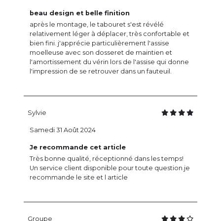
beau design et belle finition
après le montage, le tabouret s'est révélé
relativement léger à déplacer, très confortable et
bien fini. j'apprécie particulièrement l'assise
moelleuse avec son dosseret de maintien et
l'amortissement du vérin lors de l'assise qui donne
l'impression de se retrouver dans un fauteuil.
Sylvie
Samedi 31 Août 2024
Je recommande cet article
Très bonne qualité, réceptionné dans les temps!
Un service client disponible pour toute question.je
recommande le site et l article
Groupe