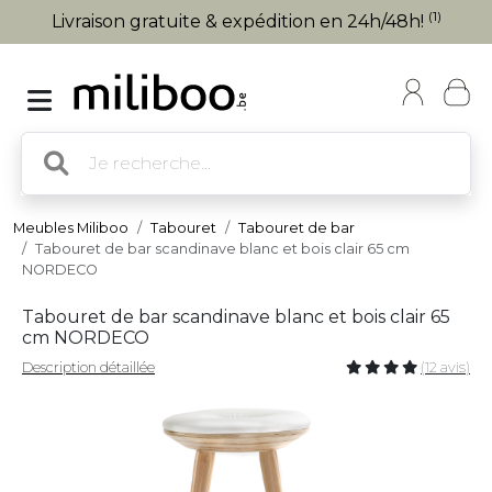
(1)
Livraison gratuite & expédition en 24h/48h!
Meubles Miliboo
Tabouret
Tabouret de bar
Tabouret de bar scandinave blanc et bois clair 65 cm
NORDECO
Tabouret de bar scandinave blanc et bois clair 65
cm NORDECO
Description détaillée
(12 avis)