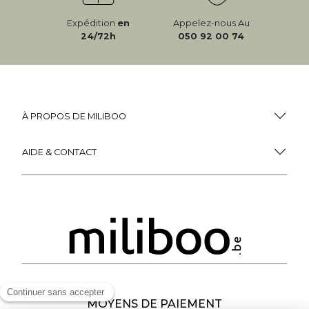
Expédition
en
Appelez-nous Au
24/72h
050 92 00 74
À PROPOS DE MILIBOO
AIDE & CONTACT
MOYENS DE PAIEMENT