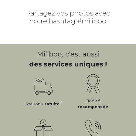
Partagez vos photos avec
notre hashtag #miliboo
Miliboo, c'est aussi
des services uniques !
Fidélité
(1)
Livraison
Gratuite
récompensée