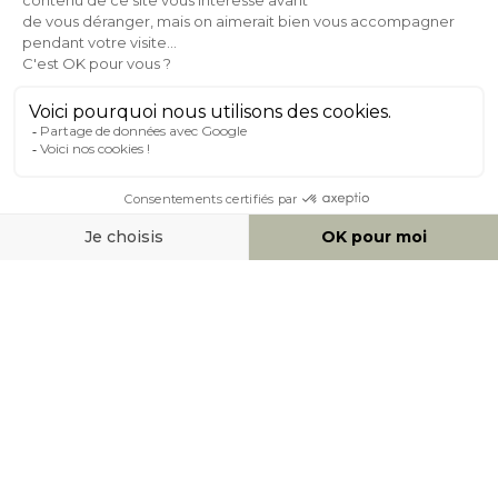
Expédition
en
Appelez-nous Au
24/72h
050 92 00 74
À PROPOS DE MILIBOO
AIDE & CONTACT
MOYENS DE PAIEMENT