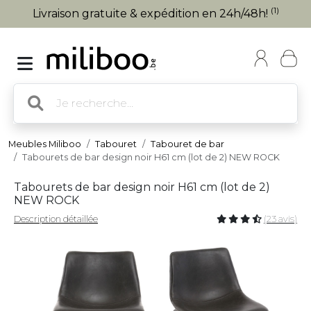
(1)
Livraison gratuite & expédition en 24h/48h!
Meubles Miliboo
Tabouret
Tabouret de bar
Tabourets de bar design noir H61 cm (lot de 2) NEW ROCK
Tabourets de bar design noir H61 cm (lot de 2)
NEW ROCK
Description détaillée
(23 avis)