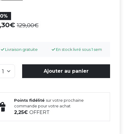
30%
0,30
129,00
Livraison gratuite
En stock livré sous 1 sem
Ajouter au panier
Points fidélité
sur votre prochaine
commande pour votre achat
2,25
OFFERT