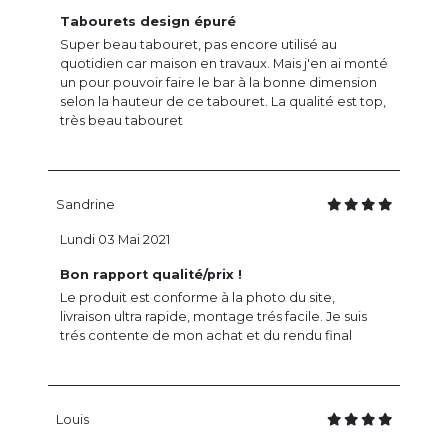
Tabourets design épuré
Super beau tabouret, pas encore utilisé au
quotidien car maison en travaux. Mais j'en ai monté
un pour pouvoir faire le bar à la bonne dimension
selon la hauteur de ce tabouret. La qualité est top,
très beau tabouret
Sandrine
Lundi 03 Mai 2021
Bon rapport qualité/prix !
Le produit est conforme à la photo du site,
livraison ultra rapide, montage trés facile. Je suis
trés contente de mon achat et du rendu final
Louis