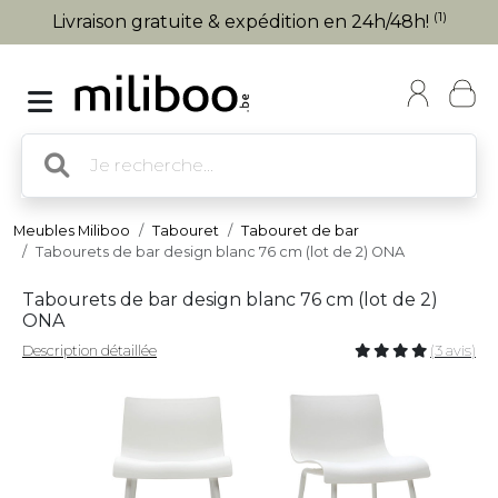
(1)
Livraison gratuite & expédition en 24h/48h!
Meubles Miliboo
Tabouret
Tabouret de bar
Tabourets de bar design blanc 76 cm (lot de 2) ONA
Tabourets de bar design blanc 76 cm (lot de 2)
ONA
Description détaillée
(3 avis)