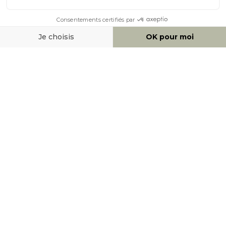
À PROPOS DE MILIBOO
AIDE & CONTACT
MOYENS DE PAIEMENT
SOCIAL NETWORK