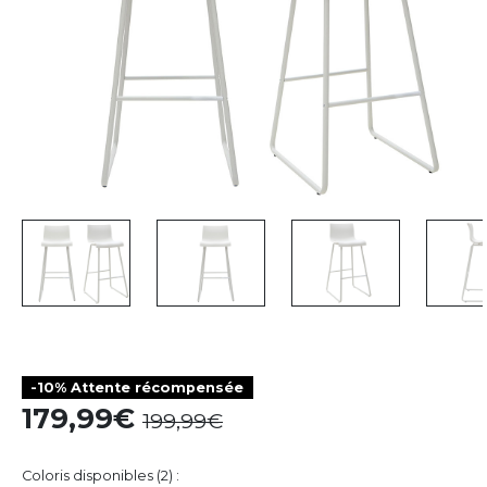
-10% Attente récompensée
179,99
199,99
Coloris disponibles (2) :