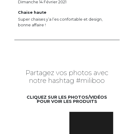
Dimanche 14 Février 2021
Chaise haute
Super chaises y’a l’es confortable et design,
bonne affaire !
Partagez vos photos avec
notre hashtag #miliboo
CLIQUEZ SUR LES PHOTOS/VIDÉOS
POUR VOIR LES PRODUITS