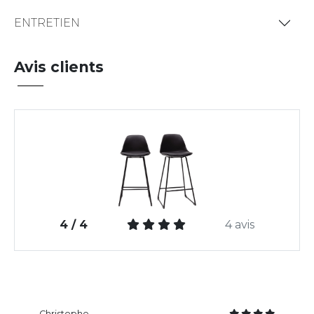
ENTRETIEN
Avis clients
4 / 4
4 avis
Christophe