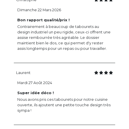
Dimanche 22 Mars 2026
Bon rapport qualité/prix !
Contrairement à beaucoup de tabourets au
design industriel un peu rigide, ceux-ci offrent une
assise rembourrée très agréable. Le dossier
maintient bien le dos, ce qui permet d'y rester
assis longtemps pour un repas ou pour travailler.
Laurent
Mardi 27 Août 2024
Super idée déco !
Nous avons pris ces tabourets pour notre cuisine
ouverte, ils ajoutent une petite touche design très
sympa !