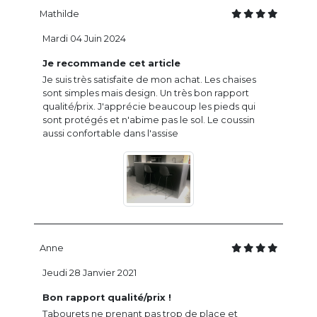
Mathilde
Mardi 04 Juin 2024
Je recommande cet article
Je suis très satisfaite de mon achat. Les chaises
sont simples mais design. Un très bon rapport
qualité/prix. J'apprécie beaucoup les pieds qui
sont protégés et n'abime pas le sol. Le coussin
aussi confortable dans l'assise
Anne
Jeudi 28 Janvier 2021
Bon rapport qualité/prix !
Tabourets ne prenant pas trop de place et