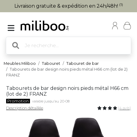
(1)
Livraison gratuite & expédition en 24h/48h!
Meubles Miliboo
Tabouret
Tabouret de bar
Tabourets de bar design noirs pieds métal H66 cm (lot de 2)
FRANZ
Tabourets de bar design noirs pieds métal H66 cm
(lot de 2) FRANZ
Promotion
valable jusqu'au 20-08
Description détaillée
(4 avis)