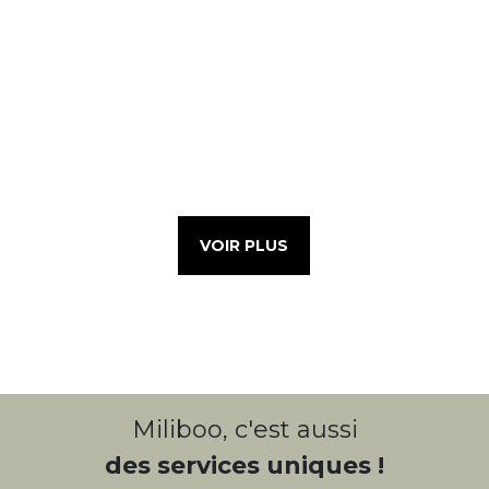
VOIR PLUS
Miliboo, c'est aussi
des services uniques !