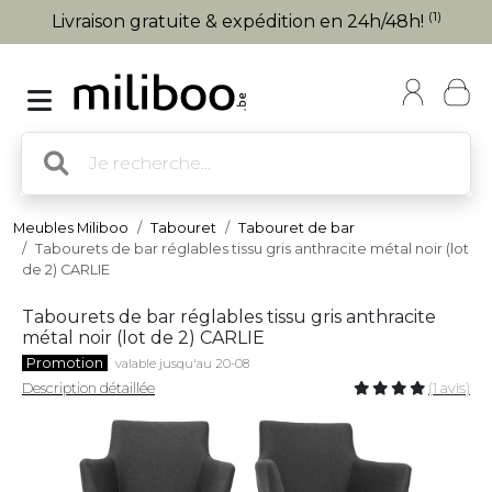
(1)
Livraison gratuite & expédition en 24h/48h!
Meubles Miliboo
Tabouret
Tabouret de bar
Tabourets de bar réglables tissu gris anthracite métal noir (lot
de 2) CARLIE
Tabourets de bar réglables tissu gris anthracite
métal noir (lot de 2) CARLIE
Promotion
valable jusqu'au 20-08
Description détaillée
(1 avis)