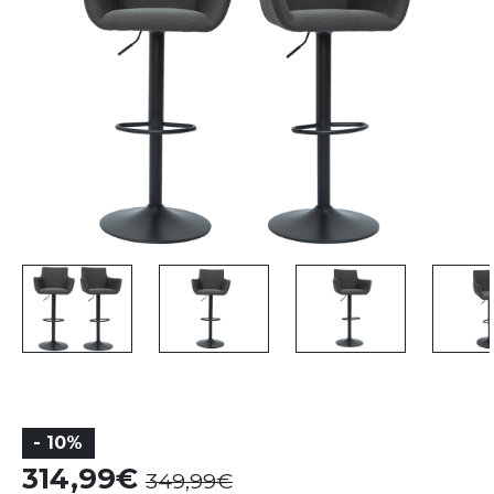
- 10%
314,99
349,99