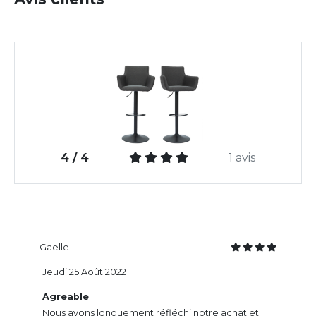
4 / 4
1 avis
Gaelle
Jeudi 25 Août 2022
Agreable
Nous avons longuement réfléchi notre achat et