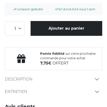
Livraison gratuite
En stock livré sous 1 sem
Ajouter au panier
Points fidélité
sur votre prochaine
commande pour votre achat
7,75
OFFERT
DESCRIPTION
ENTRETIEN
Avis clients