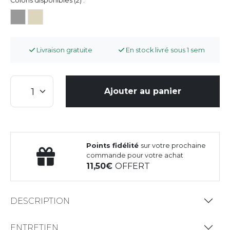
Coloris disponibles (2) :
Livraison gratuite
En stock livré sous 1 sem
Ajouter au panier
Points fidélité
sur votre prochaine
commande pour votre achat
11,50
OFFERT
DESCRIPTION
ENTRETIEN