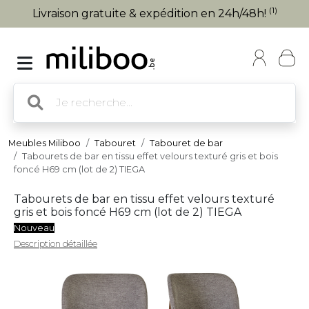
(1)
Livraison gratuite & expédition en 24h/48h!
Meubles Miliboo
Tabouret
Tabouret de bar
Tabourets de bar en tissu effet velours texturé gris et bois
foncé H69 cm (lot de 2) TIEGA
Tabourets de bar en tissu effet velours texturé
gris et bois foncé H69 cm (lot de 2) TIEGA
Nouveau
Description détaillée