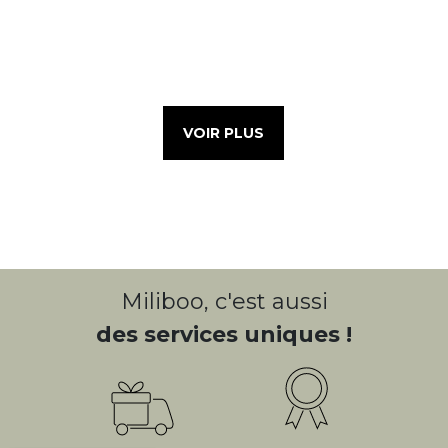
VOIR PLUS
Miliboo, c'est aussi
des services uniques !