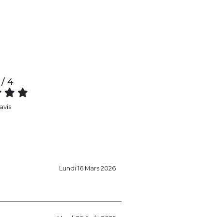
 / 4
 avis
Lundi 16 Mars 2026