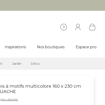
Inspirations
Nos boutiques
Espace pro
nt
Jardin
Déco
is à motifs multicolore 160 x 230 cm
UACHE
ption détaillée