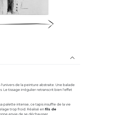
'univers de la peinture abstraite. Une balade
Le tissage irrégulier retranscrit bien l'effet
alette intense, ce tapis insuffle de la vie
relage trop froid. Réalisé en
fils de
donne envie de se déchausser.