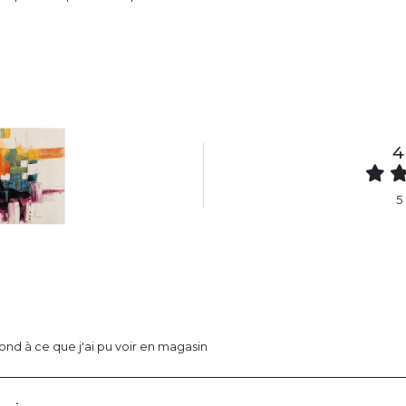
4
5
nd à ce que j'ai pu voir en magasin