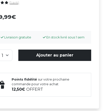
(5 avis)
9,99
Livraison gratuite
En stock livré sous 1 sem
Ajouter au panier
Points fidélité
sur votre prochaine
commande pour votre achat
12,50
OFFERT