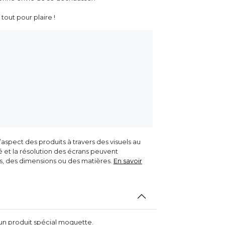
 tout pour plaire !
aspect des produits à travers des visuels au
ité et la résolution des écrans peuvent
rs, des dimensions ou des matières.
En savoir
z un produit spécial moquette.