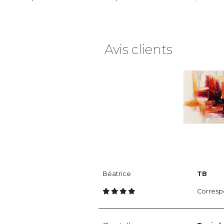
Avis clients
Béatrice
TB
Correspo