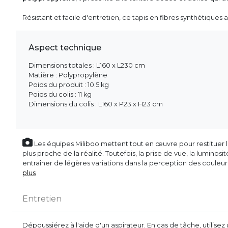
Résistant et facile d'entretien, ce tapis en fibres synthétiques a
Aspect technique
Dimensions totales : L160 x L230 cm
Matière : Polypropylène
Poids du produit : 10.5 kg
Poids du colis : 11 kg
Dimensions du colis : L160 x P23 x H23 cm
Les équipes Miliboo mettent tout en œuvre pour restituer l’
plus proche de la réalité. Toutefois, la prise de vue, la luminos
entraîner de légères variations dans la perception des couleu
plus
Entretien
Dépoussiérez à l'aide d'un aspirateur. En cas de tâche, utilise