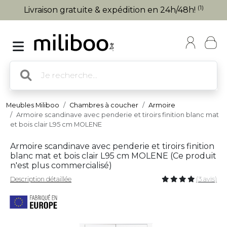
(1)
Livraison gratuite & expédition en 24h/48h!
Meubles Miliboo
Chambres à coucher
Armoire
Armoire scandinave avec penderie et tiroirs finition blanc mat
et bois clair L95 cm MOLENE
Armoire scandinave avec penderie et tiroirs finition
blanc mat et bois clair L95 cm MOLENE (
Ce produit
n'est plus commercialisé
)
Description détaillée
(3 avis)