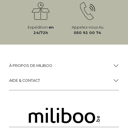
Expédition
en
Appelez-nous Au
24/72h
050 92 00 74
À PROPOS DE MILIBOO
AIDE & CONTACT