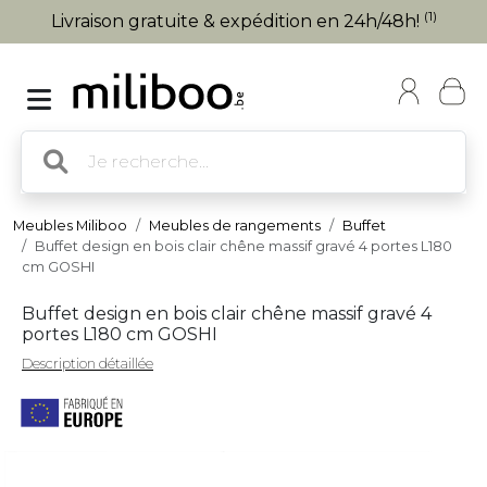
(1)
Livraison gratuite & expédition en 24h/48h!
Meubles Miliboo
Meubles de rangements
Buffet
Buffet design en bois clair chêne massif gravé 4 portes L180
cm GOSHI
Buffet design en bois clair chêne massif gravé 4
portes L180 cm GOSHI
Description détaillée