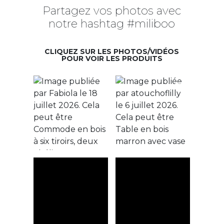
Partagez vos photos avec
notre hashtag #miliboo
CLIQUEZ SUR LES PHOTOS/VIDÉOS
POUR VOIR LES PRODUITS