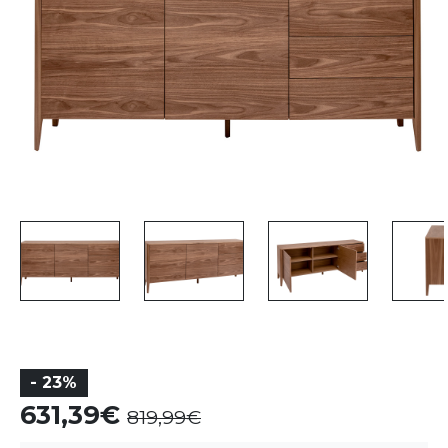
- 23%
631,39
819,99