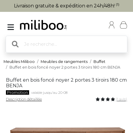
(1)
Livraison gratuite & expédition en 24h/48h!
Meubles Miliboo
Meubles de rangements
Buffet
Buffet en bois foncé noyer 2 portes 3 tiroirs 180 cm BENJA
Buffet en bois foncé noyer 2 portes 3 tiroirs 180 cm
BENJA
Promotion
valable jusqu'au 20-08
Description détaillée
(1 avis)